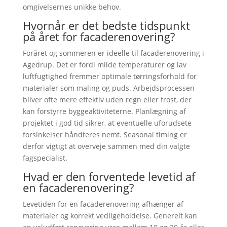
omgivelsernes unikke behov.
Hvornår er det bedste tidspunkt
på året for facaderenovering?
Foråret og sommeren er ideelle til facaderenovering i
Agedrup. Det er fordi milde temperaturer og lav
luftfugtighed fremmer optimale tørringsforhold for
materialer som maling og puds. Arbejdsprocessen
bliver ofte mere effektiv uden regn eller frost, der
kan forstyrre byggeaktiviteterne. Planlægning af
projektet i god tid sikrer, at eventuelle uforudsete
forsinkelser håndteres nemt. Seasonal timing er
derfor vigtigt at overveje sammen med din valgte
fagspecialist.
Hvad er den forventede levetid af
en facaderenovering?
Levetiden for en facaderenovering afhænger af
materialer og korrekt vedligeholdelse. Generelt kan