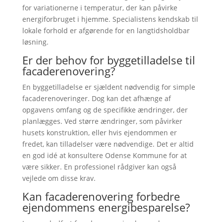
for variationerne i temperatur, der kan påvirke
energiforbruget i hjemme. Specialistens kendskab til
lokale forhold er afgørende for en langtidsholdbar
løsning.
Er der behov for byggetilladelse til
facaderenovering?
En byggetilladelse er sjældent nødvendig for simple
facaderenoveringer. Dog kan det afhænge af
opgavens omfang og de specifikke ændringer, der
planlægges. Ved større ændringer, som påvirker
husets konstruktion, eller hvis ejendommen er
fredet, kan tilladelser være nødvendige. Det er altid
en god idé at konsultere Odense Kommune for at
være sikker. En professionel rådgiver kan også
vejlede om disse krav.
Kan facaderenovering forbedre
ejendommens energibesparelse?