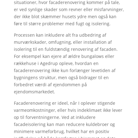
situationer, hvor facaderenovering kommer på tale,
er ved synlige skader som revner eller misfarvninger,
der ikke blot skæmmer husets ydre men også kan
føre til større problemer med fugt og isolering.
Processen kan inkludere alt fra udbedring af
murværkskader, omfugning, eller installation af
isolering til en fuldstændig renovering af facaden.
For eksempel kan ejere af ældre bungalows eller
rækkehuse i Agedrup opleve, hvordan en
facaderenovering ikke kun forlænger levetiden af
bygningens struktur, men også bidrager til en
forbedret værdi af ejendommen på
ejendomsmarkedet.
Facaderenovering er ideel, når I oplever stigende
varmeomkostninger, eller hvis indeklimaet ikke lever
op til forventningerne. Ved at inkludere
facadeisolering kan man reducere kuldebroer og
minimere varmeforbrug, hvilket har en positiv