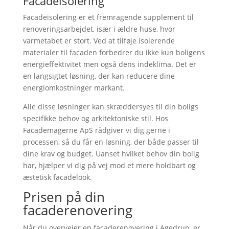
Facadeisolering
Facadeisolering er et fremragende supplement til
renoveringsarbejdet, især i ældre huse, hvor
varmetabet er stort. Ved at tilføje isolerende
materialer til facaden forbedrer du ikke kun boligens
energieffektivitet men også dens indeklima. Det er
en langsigtet løsning, der kan reducere dine
energiomkostninger markant.
Alle disse løsninger kan skræddersyes til din boligs
specifikke behov og arkitektoniske stil. Hos
Facademagerne ApS rådgiver vi dig gerne i
processen, så du får en løsning, der både passer til
dine krav og budget. Uanset hvilket behov din bolig
har, hjælper vi dig på vej mod et mere holdbart og
æstetisk facadelook.
Prisen på din
facaderenovering
Når du overvejer en facaderenovering i Agedrup, er