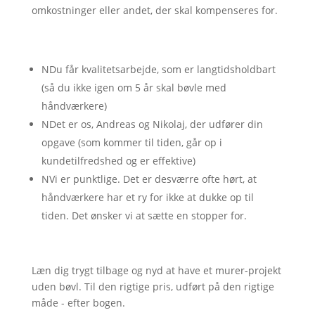
omkostninger eller andet, der skal kompenseres for.
N
Du får kvalitetsarbejde, som er langtidsholdbart
(så du ikke igen om 5 år skal bøvle med
håndværkere)
N
Det er os, Andreas og Nikolaj, der udfører din
opgave (som kommer til tiden, går op i
kundetilfredshed og er effektive)
N
Vi er punktlige. Det er desværre ofte hørt, at
håndværkere har et ry for ikke at dukke op til
tiden. Det ønsker vi at sætte en stopper for.
Læn dig trygt tilbage og nyd at have et murer-projekt
uden bøvl. Til den rigtige pris, udført på den rigtige
måde - efter bogen.