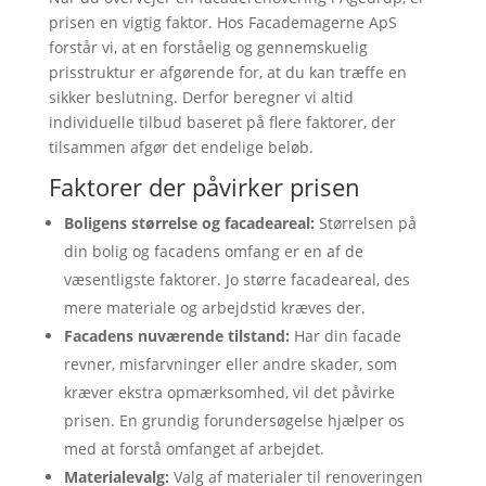
prisen en vigtig faktor. Hos Facademagerne ApS
forstår vi, at en forståelig og gennemskuelig
prisstruktur er afgørende for, at du kan træffe en
sikker beslutning. Derfor beregner vi altid
individuelle tilbud baseret på flere faktorer, der
tilsammen afgør det endelige beløb.
Faktorer der påvirker prisen
Boligens størrelse og facadeareal:
Størrelsen på
din bolig og facadens omfang er en af de
væsentligste faktorer. Jo større facadeareal, des
mere materiale og arbejdstid kræves der.
Facadens nuværende tilstand:
Har din facade
revner, misfarvninger eller andre skader, som
kræver ekstra opmærksomhed, vil det påvirke
prisen. En grundig forundersøgelse hjælper os
med at forstå omfanget af arbejdet.
Materialevalg:
Valg af materialer til renoveringen