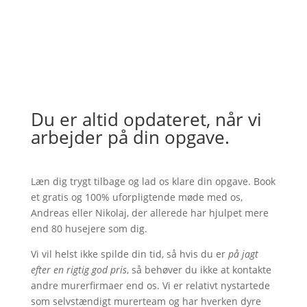
Du er altid opdateret, når vi
arbejder på din opgave.
Læn dig trygt tilbage og lad os klare din opgave.
Book
et gratis og 100% uforpligtende møde med os,
Andreas eller Nikolaj, der allerede har hjulpet mere
end 80 husejere som dig.
Vi vil helst ikke spilde din tid, så hvis du er
på jagt
efter en rigtig god pris
, så behøver du ikke at kontakte
andre murerfirmaer end os. Vi er relativt nystartede
som selvstændigt murerteam og har hverken dyre