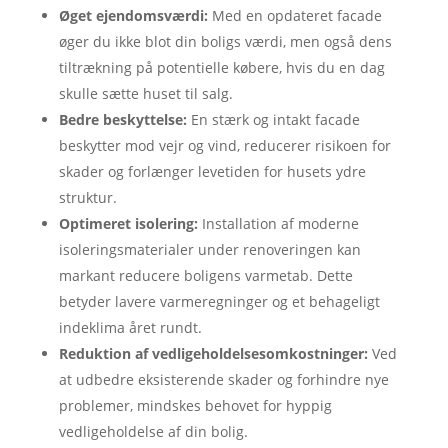
Øget ejendomsværdi:
Med en opdateret facade
øger du ikke blot din boligs værdi, men også dens
tiltrækning på potentielle købere, hvis du en dag
skulle sætte huset til salg.
Bedre beskyttelse:
En stærk og intakt facade
beskytter mod vejr og vind, reducerer risikoen for
skader og forlænger levetiden for husets ydre
struktur.
Optimeret isolering:
Installation af moderne
isoleringsmaterialer under renoveringen kan
markant reducere boligens varmetab. Dette
betyder lavere varmeregninger og et behageligt
indeklima året rundt.
Reduktion af vedligeholdelsesomkostninger:
Ved
at udbedre eksisterende skader og forhindre nye
problemer, mindskes behovet for hyppig
vedligeholdelse af din bolig.