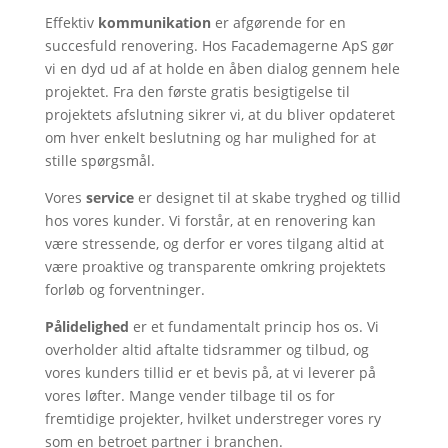
Effektiv
kommunikation
er afgørende for en
succesfuld renovering. Hos Facademagerne ApS gør
vi en dyd ud af at holde en åben dialog gennem hele
projektet. Fra den første gratis besigtigelse til
projektets afslutning sikrer vi, at du bliver opdateret
om hver enkelt beslutning og har mulighed for at
stille spørgsmål.
Vores
service
er designet til at skabe tryghed og tillid
hos vores kunder. Vi forstår, at en renovering kan
være stressende, og derfor er vores tilgang altid at
være proaktive og transparente omkring projektets
forløb og forventninger.
Pålidelighed
er et fundamentalt princip hos os. Vi
overholder altid aftalte tidsrammer og tilbud, og
vores kunders tillid er et bevis på, at vi leverer på
vores løfter. Mange vender tilbage til os for
fremtidige projekter, hvilket understreger vores ry
som en betroet partner i branchen.