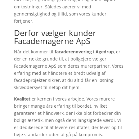
omkostninger. Således agerer vi med
gennemsigtighed og tillid, som vores kunder
fortjener.
Derfor vælger kunder
Facademagerne ApS
Når det kommer til
facaderenovering i Agedrup
, er
der en række grunde til, at boligejere vælger
Facademagerne ApS som deres murerpartner. Vores
erfaring med at håndtere et bredt udvalg af
facadeprojekter sikrer, at du altid får en løsning
skræddersyet til netop dit hjem.
Kvalitet
er kernen i vores arbejde. Vores murere
bringer mange års erfaring til bordet, hvilket
garanterer et håndværk, der ikke blot forbedrer din
boligs æstetik, men også dens langsigtede værdi. Vi
er dedikerede til at levere resultater, der lever op til
høje standarder uden at gå på kompromis.