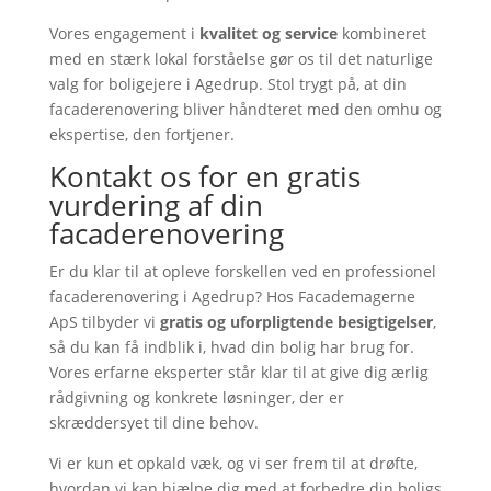
Vores engagement i
kvalitet og service
kombineret
med en stærk lokal forståelse gør os til det naturlige
valg for boligejere i Agedrup. Stol trygt på, at din
facaderenovering bliver håndteret med den omhu og
ekspertise, den fortjener.
Kontakt os for en gratis
vurdering af din
facaderenovering
Er du klar til at opleve forskellen ved en professionel
facaderenovering i Agedrup? Hos Facademagerne
ApS tilbyder vi
gratis og uforpligtende besigtigelser
,
så du kan få indblik i, hvad din bolig har brug for.
Vores erfarne eksperter står klar til at give dig ærlig
rådgivning og konkrete løsninger, der er
skræddersyet til dine behov.
Vi er kun et opkald væk, og vi ser frem til at drøfte,
hvordan vi kan hjælpe dig med at forbedre din boligs