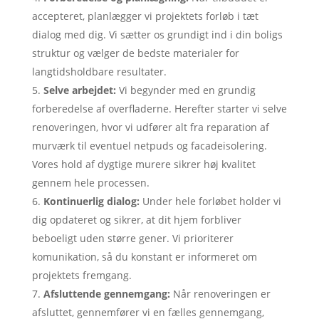
accepteret, planlægger vi projektets forløb i tæt
dialog med dig. Vi sætter os grundigt ind i din boligs
struktur og vælger de bedste materialer for
langtidsholdbare resultater.
Selve arbejdet:
Vi begynder med en grundig
forberedelse af overfladerne. Herefter starter vi selve
renoveringen, hvor vi udfører alt fra reparation af
murværk til eventuel netpuds og facadeisolering.
Vores hold af dygtige murere sikrer høj kvalitet
gennem hele processen.
Kontinuerlig dialog:
Under hele forløbet holder vi
dig opdateret og sikrer, at dit hjem forbliver
beboeligt uden større gener. Vi prioriterer
komunikation, så du konstant er informeret om
projektets fremgang.
Afsluttende gennemgang:
Når renoveringen er
afsluttet, gennemfører vi en fælles gennemgang,