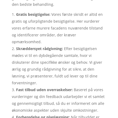
den bedste behandling.
Gratis besigtigelse:
Vores første skridt er altid en
gratis og uforpligtende besigtigelse. Her vurderer
vores erfarne murere facadens nuværende tilstand
og identificerer områder, der kræver
opmærksomhed.
Skræddersyet rådgivning:
Efter besigtigelsen
mødes vi til en dybdegående samtale, hvor vi
diskuterer dine specifikke ønsker og behov. Vi giver
ærlig og grundig rådgivning for at sikre, at den
løsning, vi præsenterer, fuldt ud lever op til dine
forventninger.
Fast tilbud uden overraskelser:
Baseret på vores
vurderinger og din feedback udarbejder vi et samlet
og gennemsigtigt tilbud, så du er informeret om alle
økonomiske aspekter uden skjulte omkostninger.
Forberedelse og planlægning:
Når tilbuddet er