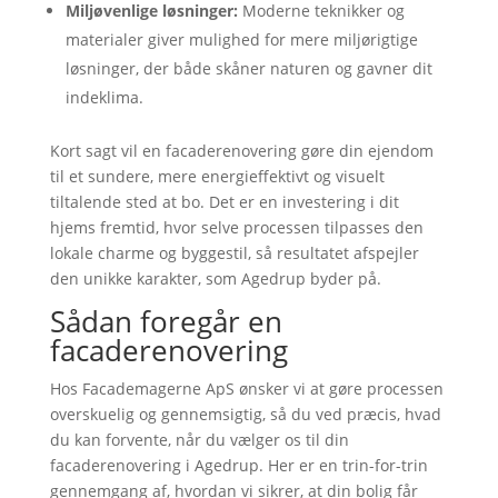
Miljøvenlige løsninger:
Moderne teknikker og
materialer giver mulighed for mere miljørigtige
løsninger, der både skåner naturen og gavner dit
indeklima.
Kort sagt vil en facaderenovering gøre din ejendom
til et sundere, mere energieffektivt og visuelt
tiltalende sted at bo. Det er en investering i dit
hjems fremtid, hvor selve processen tilpasses den
lokale charme og byggestil, så resultatet afspejler
den unikke karakter, som Agedrup byder på.
Sådan foregår en
facaderenovering
Hos Facademagerne ApS ønsker vi at gøre processen
overskuelig og gennemsigtig, så du ved præcis, hvad
du kan forvente, når du vælger os til din
facaderenovering i Agedrup. Her er en trin-for-trin
gennemgang af, hvordan vi sikrer, at din bolig får