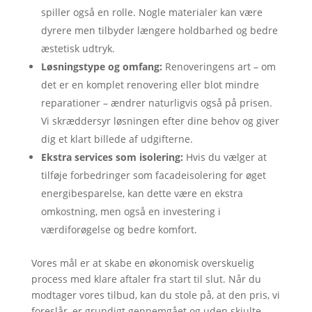
spiller også en rolle. Nogle materialer kan være
dyrere men tilbyder længere holdbarhed og bedre
æstetisk udtryk.
Løsningstype og omfang:
Renoveringens art – om
det er en komplet renovering eller blot mindre
reparationer – ændrer naturligvis også på prisen.
Vi skræddersyr løsningen efter dine behov og giver
dig et klart billede af udgifterne.
Ekstra services som isolering:
Hvis du vælger at
tilføje forbedringer som facadeisolering for øget
energibesparelse, kan dette være en ekstra
omkostning, men også en investering i
værdiforøgelse og bedre komfort.
Vores mål er at skabe en økonomisk overskuelig
process med klare aftaler fra start til slut. Når du
modtager vores tilbud, kan du stole på, at den pris, vi
foreslår, er grundigt gennemgået og uden skjulte