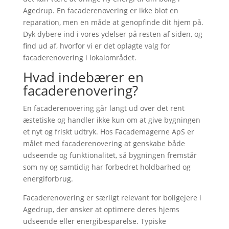
Agedrup. En facaderenovering er ikke blot en
reparation, men en måde at genopfinde dit hjem på.
Dyk dybere ind i vores ydelser på resten af siden, og
find ud af, hvorfor vi er det oplagte valg for
facaderenovering i lokalområdet.
Hvad indebærer en
facaderenovering?
En facaderenovering går langt ud over det rent
æstetiske og handler ikke kun om at give bygningen
et nyt og friskt udtryk. Hos Facademagerne ApS er
målet med facaderenovering at genskabe både
udseende og funktionalitet, så bygningen fremstår
som ny og samtidig har forbedret holdbarhed og
energiforbrug.
Facaderenovering er særligt relevant for boligejere i
Agedrup, der ønsker at optimere deres hjems
udseende eller energibesparelse. Typiske