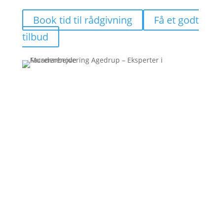
Book tid til rådgivning
Få et godt
tilbud
"Tydelig kommunikation og solidt
håndværk"
- Sandra Sørensen