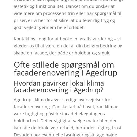
æstetik og funktionalitet. Uanset om du ønsker at
vide mere om processens trin eller har spørgsmål til
priser, er vi her for at sikre, at du føler dig tryg og
godt vejledt gennem hele forløbet.
Kontakt os i dag for at booke en gratis vurdering – vi
glæder os til at være en del af din boligforbedring og
skabe en facade, der både er holdbar og smuk.
Ofte stillede spørgsmål om
facaderenovering i Agedrup
Hvordan påvirker lokal klima
facaderenovering i Agedrup?
Agedrups klima kræver særlige overvejelser for
facaderenovering. Ganske tæt på havet, kan klimaet
være fugtigt og påvirke facadebelægningens
holdbarhed. Det er vigtigt at vælge materialer, der
kan tåle de lokale vejrforhold, herunder fugt og frost.
Desuden bør eventuelle løsninger også tage højde