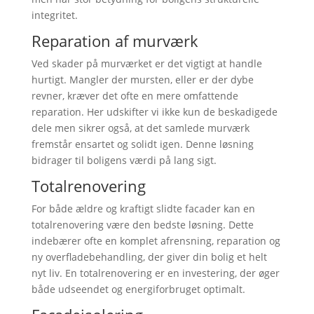
integritet.
Reparation af murværk
Ved skader på murværket er det vigtigt at handle
hurtigt. Mangler der mursten, eller er der dybe
revner, kræver det ofte en mere omfattende
reparation. Her udskifter vi ikke kun de beskadigede
dele men sikrer også, at det samlede murværk
fremstår ensartet og solidt igen. Denne løsning
bidrager til boligens værdi på lang sigt.
Totalrenovering
For både ældre og kraftigt slidte facader kan en
totalrenovering være den bedste løsning. Dette
indebærer ofte en komplet afrensning, reparation og
ny overfladebehandling, der giver din bolig et helt
nyt liv. En totalrenovering er en investering, der øger
både udseendet og energiforbruget optimalt.